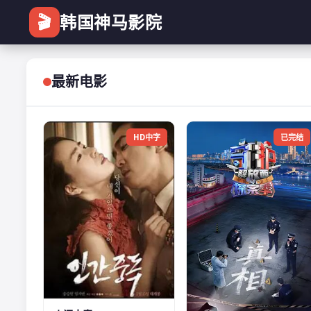
🎬
韩国神马影院
最新电影
HD中字
已完结