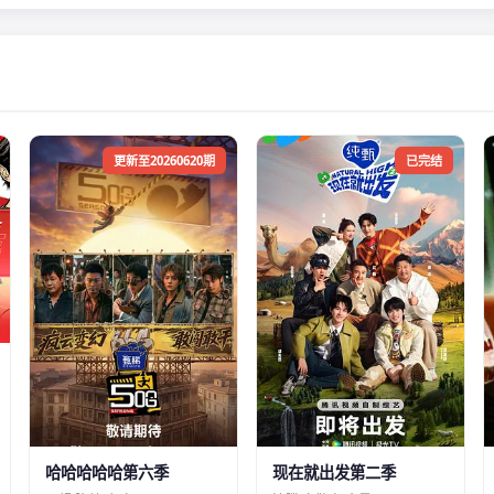
更新至20260620期
已完结
哈哈哈哈哈第六季
现在就出发第二季