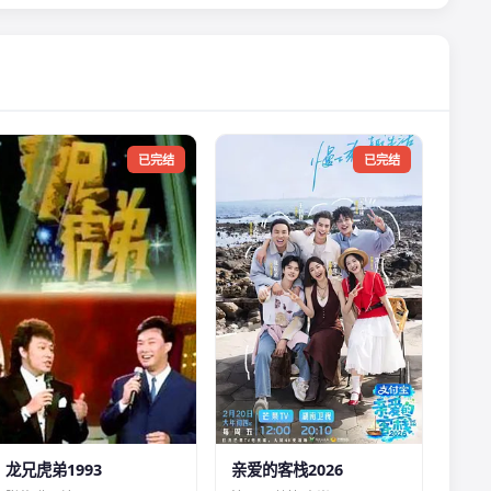
已完结
已完结
龙兄虎弟1993
亲爱的客栈2026